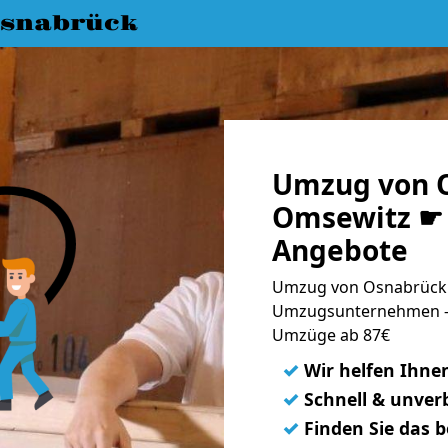
snabrück
Umzug von 
Omsewitz ☛ 
Angebote
Umzug von Osnabrück 
Umzugsunternehmen - 
Umzüge ab 87€
✓
Wir helfen Ihne
✓
Schnell & unverb
✓
Finden Sie das 