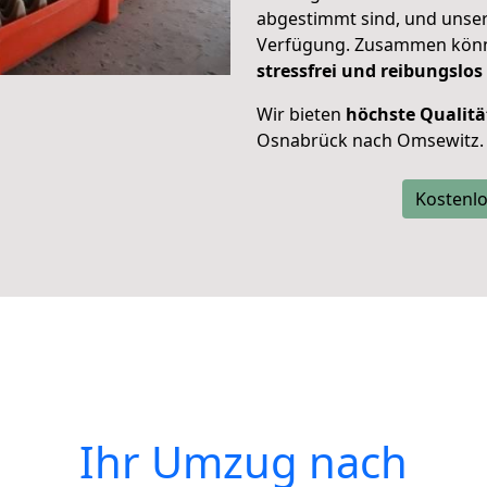
abgestimmt sind, und unser
Verfügung. Zusammen können
stressfrei und reibungslos
Wir bieten
höchste Qualitä
Osnabrück nach Omsewitz.
Kostenlo
Ihr Umzug nach