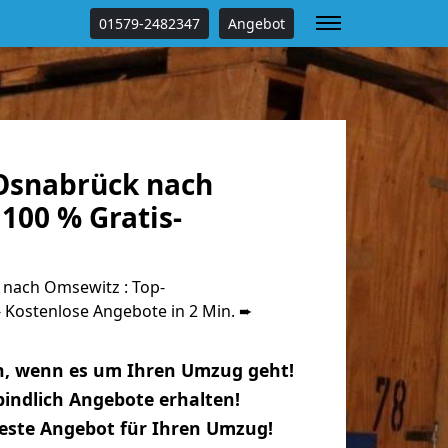
01579-2482347
Angebot
Osnabrück nach
100 % Gratis-
nach Omsewitz : Top-
Kostenlose Angebote in 2 Min. ➨
n, wenn es um Ihren Umzug geht!
indlich Angebote erhalten!
beste Angebot für Ihren Umzug!