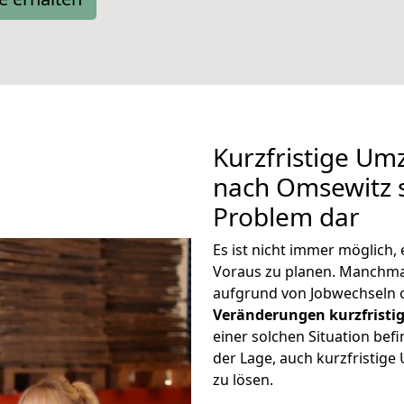
Kurzfristige U
nach Omsewitz s
Problem dar
Es ist nicht immer möglich
Voraus zu planen. Manchm
aufgrund von Jobwechseln o
Veränderungen kurzfristig
einer solchen Situation befi
der Lage, auch kurzfristi
zu lösen.