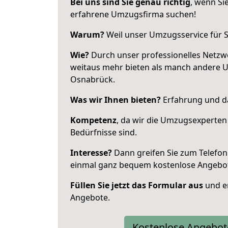
Bei uns sind Sie genau richtig
, wenn Si
erfahrene Umzugsfirma suchen!
Warum?
Weil unser Umzugsservice für Si
Wie?
Durch unser professionelles Netzw
weitaus mehr bieten als manch andere 
Osnabrück.
Was wir Ihnen bieten?
Erfahrung und da
Kompetenz
, da wir die Umzugsexperten
Bedürfnisse sind.
Interesse?
Dann greifen Sie zum Telefon 
einmal ganz bequem kostenlose Angebo
Füllen Sie jetzt das Formular aus
und er
Angebote.
Kostenlose Angebot