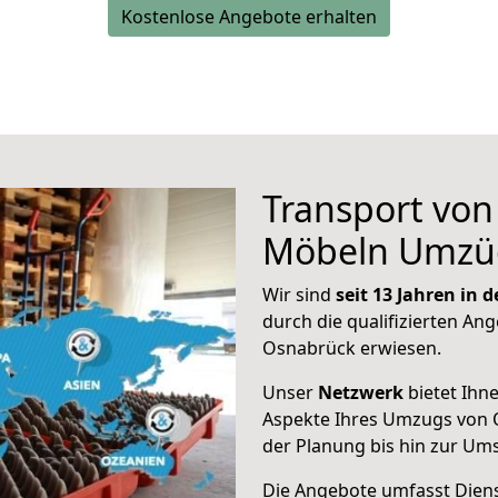
Kostenlose Angebote erhalten
Transport vo
Möbeln Umzü
Wir sind
seit 13 Jahren in
durch die qualifizierten Ang
Osnabrück erwiesen.
Unser
Netzwerk
bietet Ihn
Aspekte Ihres Umzugs von 
der Planung bis hin zur Um
Die Angebote umfasst Dienst