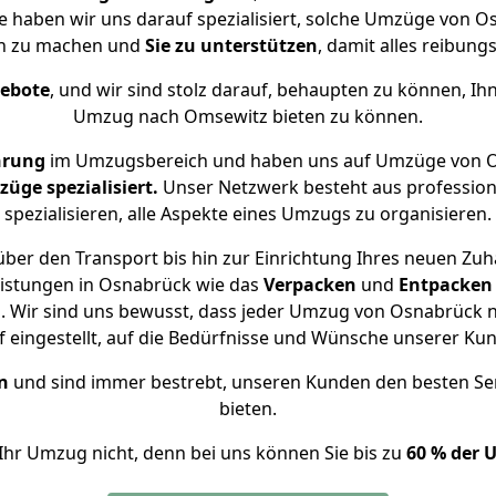
se haben wir uns darauf spezialisiert, solche Umzüge von
ch zu machen und
Sie zu unterstützen
, damit alles reibungs
gebote
, und wir sind stolz darauf, behaupten zu können, Ih
Umzug nach Omsewitz bieten zu können.
hrung
im Umzugsbereich und haben uns auf Umzüge von O
ge spezialisiert.
Unser Netzwerk besteht aus professione
spezialisieren, alle Aspekte eines Umzugs zu organisieren.
ber den Transport bis hin zur Einrichtung Ihres neuen Zu
eistungen in Osnabrück wie das
Verpacken
und
Entpacken
 Wir sind uns bewusst, dass jeder Umzug von Osnabrück n
f eingestellt, auf die Bedürfnisse und Wünsche unserer Ku
n
und sind immer bestrebt, unseren Kunden den besten Se
bieten.
Ihr Umzug nicht, denn bei uns können Sie bis zu
60 % der 