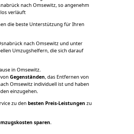
 Osnabrück nach Omsewitz, so angenehm
los verläuft
nen die beste Unterstützung für Ihren
snabrück nach Omsewitz und unter
llen Umzugshelfern, die sich darauf
hause in Omsewitz.
von
Gegenständen
, das Entfernen von
ach Omsewitz individuell ist und haben
nden einzugehen.
rvice zu den
besten Preis-Leistungen
zu
Umzugskosten sparen
.