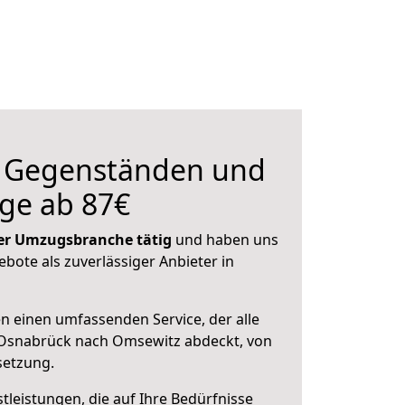
n Gegenständen und
ge ab 87€
 der Umzugsbranche tätig
und haben uns
ebote als zuverlässiger Anbieter in
en einen umfassenden Service, der alle
Osnabrück nach Omsewitz abdeckt, von
setzung.
leistungen, die auf Ihre Bedürfnisse