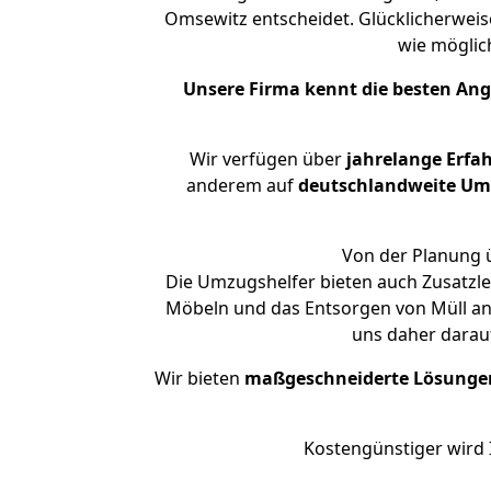
Omsewitz entscheidet. Glücklicherwei
wie mögli
Unsere Firma kennt die besten An
Wir verfügen über
jahrelange Erfa
anderem auf
deutschlandweite Umzü
Von der Planung ü
Die Umzugshelfer bieten auch Zusatzl
Möbeln und das Entsorgen von Müll an.
uns daher darau
Wir bieten
maßgeschneiderte Lösunge
Kostengünstiger wird 