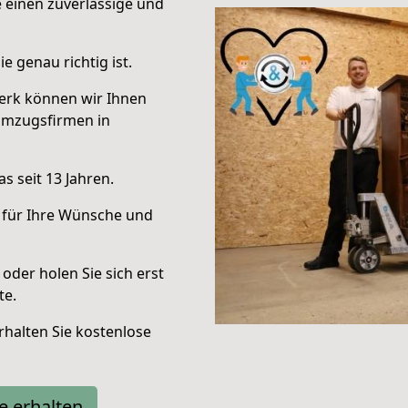
e einen zuverlässige und
e genau richtig ist.
erk können wir Ihnen
Umzugsfirmen in
s seit 13 Jahren.
 für Ihre Wünsche und
oder holen Sie sich erst
te.
halten Sie kostenlose
e erhalten