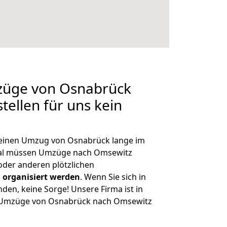
mzüge von Osnabrück
tellen für uns kein
, einen Umzug von Osnabrück lange im
al müssen Umzüge nach Omsewitz
der anderen plötzlichen
 organisiert werden
. Wenn Sie sich in
nden, keine Sorge! Unsere Firma ist in
ge Umzüge von Osnabrück nach Omsewitz