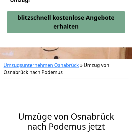
Umzug!
blitzschnell kostenlose Angebote
erhalten
Umzugsunternehmen Osnabrück
»
Umzug von
Osnabrück nach Podemus
Umzüge von Osnabrück
nach Podemus jetzt