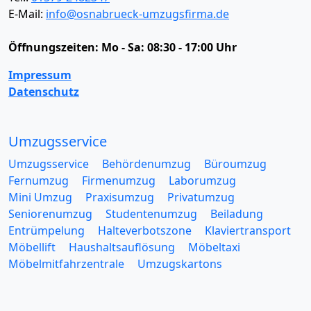
E-Mail:
info@osnabrueck-umzugsfirma.de
Öffnungszeiten:
Mo - Sa: 08:30 - 17:00 Uhr
Impressum
Datenschutz
Umzugsservice
Umzugsservice
Behördenumzug
Büroumzug
Fernumzug
Firmenumzug
Laborumzug
Mini Umzug
Praxisumzug
Privatumzug
Seniorenumzug
Studentenumzug
Beiladung
Entrümpelung
Halteverbotszone
Klaviertransport
Möbellift
Haushaltsauflösung
Möbeltaxi
Möbelmitfahrzentrale
Umzugskartons