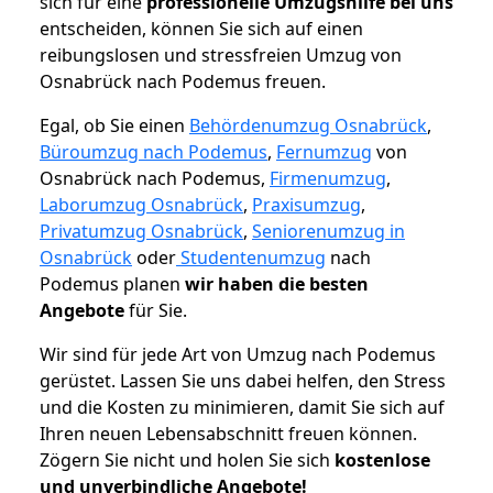
sich für eine
professionelle Umzugshilfe bei uns
entscheiden, können Sie sich auf einen
reibungslosen und stressfreien Umzug von
Osnabrück nach Podemus freuen.
Egal, ob Sie einen
Behördenumzug Osnabrück
,
Büroumzug nach Podemus
,
Fernumzug
von
Osnabrück nach Podemus,
Firmenumzug
,
Laborumzug Osnabrück
,
Praxisumzug
,
Privatumzug Osnabrück
,
Seniorenumzug in
Osnabrück
oder
Studentenumzug
nach
Podemus planen
wir haben die besten
Angebote
für Sie.
Wir sind für jede Art von Umzug nach Podemus
gerüstet. Lassen Sie uns dabei helfen, den Stress
und die Kosten zu minimieren, damit Sie sich auf
Ihren neuen Lebensabschnitt freuen können.
Zögern Sie nicht und holen Sie sich
kostenlose
und unverbindliche Angebote!