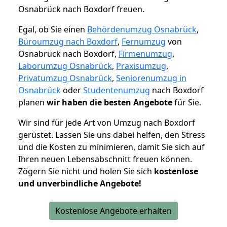
Osnabrück nach Boxdorf freuen.
Egal, ob Sie einen
Behördenumzug Osnabrück
,
Büroumzug nach Boxdorf
,
Fernumzug
von
Osnabrück nach Boxdorf,
Firmenumzug
,
Laborumzug Osnabrück
,
Praxisumzug
,
Privatumzug Osnabrück
,
Seniorenumzug in
Osnabrück
oder
Studentenumzug
nach Boxdorf
planen
wir haben die besten Angebote
für Sie.
Wir sind für jede Art von Umzug nach Boxdorf
gerüstet. Lassen Sie uns dabei helfen, den Stress
und die Kosten zu minimieren, damit Sie sich auf
Ihren neuen Lebensabschnitt freuen können.
Zögern Sie nicht und holen Sie sich
kostenlose
und unverbindliche Angebote!
Kostenlose Angebote erhalten