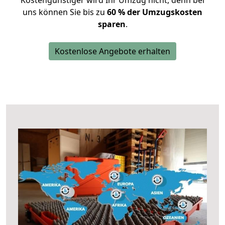
Kostengünstiger wird Ihr Umzug nicht, denn bei
uns können Sie bis zu
60 % der Umzugskosten
sparen
.
Kostenlose Angebote erhalten