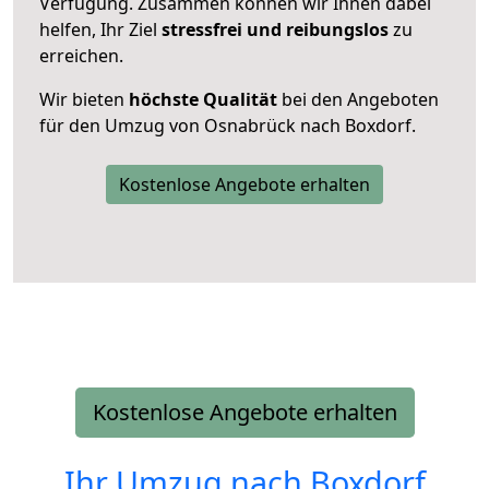
Verfügung. Zusammen können wir Ihnen dabei
helfen, Ihr Ziel
stressfrei und reibungslos
zu
erreichen.
Wir bieten
höchste Qualität
bei den Angeboten
für den Umzug von Osnabrück nach Boxdorf.
Kostenlose Angebote erhalten
Kostenlose Angebote erhalten
Ihr Umzug nach
Boxdorf