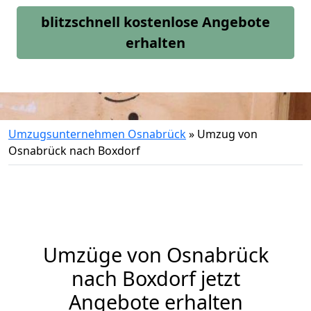
blitzschnell kostenlose Angebote
erhalten
Umzugsunternehmen Osnabrück
»
Umzug von
Osnabrück nach Boxdorf
Umzüge von Osnabrück
nach Boxdorf jetzt
Angebote erhalten