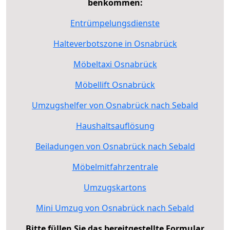
benkommen:
Entrümpelungsdienste
Halteverbotszone in Osnabrück
Möbeltaxi Osnabrück
Möbellift Osnabrück
Umzugshelfer von Osnabrück nach Sebald
Haushaltsauflösung
Beiladungen von Osnabrück nach Sebald
Möbelmitfahrzentrale
Umzugskartons
Mini Umzug von Osnabrück nach Sebald
Bitte füllen Sie das bereitgestellte Formular