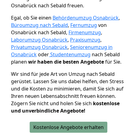
Osnabrück nach Sebald freuen.
Egal, ob Sie einen
Behördenumzug Osnabrück
,
Büroumzug nach Sebald
,
Fernumzug
von
Osnabrück nach Sebald,
Firmenumzug
,
Laborumzug Osnabrück
,
Praxisumzug
,
Privatumzug Osnabrück
,
Seniorenumzug in
Osnabrück
oder
Studentenumzug
nach Sebald
planen
wir haben die besten Angebote
für Sie.
Wir sind für jede Art von Umzug nach Sebald
gerüstet. Lassen Sie uns dabei helfen, den Stress
und die Kosten zu minimieren, damit Sie sich auf
Ihren neuen Lebensabschnitt freuen können.
Zögern Sie nicht und holen Sie sich
kostenlose
und unverbindliche Angebote!
Kostenlose Angebote erhalten