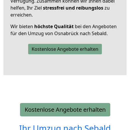
Verfügung. Zusammen können wir Ihnen dabei
helfen, Ihr Ziel
stressfrei und reibungslos
zu
erreichen.
Wir bieten
höchste Qualität
bei den Angeboten
für den Umzug von Osnabrück nach Sebald.
Kostenlose Angebote erhalten
Kostenlose Angebote erhalten
Ihr Umzug nach
Sebald