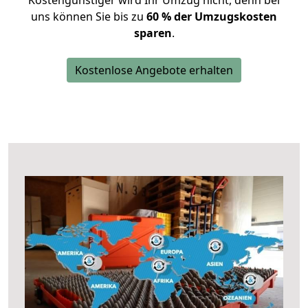
Kostengünstiger wird Ihr Umzug nicht, denn bei
uns können Sie bis zu
60 % der Umzugskosten
sparen
.
Kostenlose Angebote erhalten