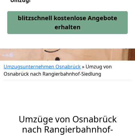
Umzug!
blitzschnell kostenlose Angebote
erhalten
Umzugsunternehmen Osnabrück
»
Umzug von
Osnabrück nach Rangierbahnhof-Siedlung
Umzüge von Osnabrück
nach Rangierbahnhof-