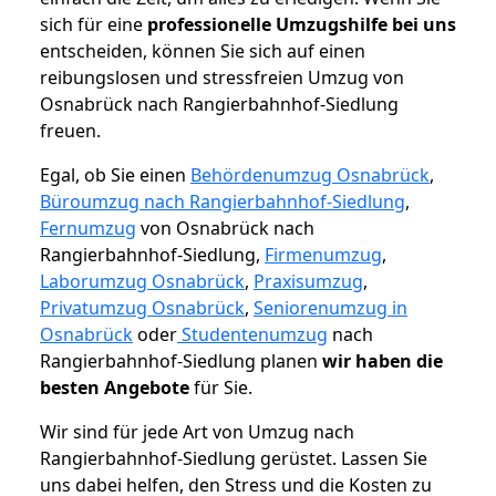
sich für eine
professionelle Umzugshilfe bei uns
entscheiden, können Sie sich auf einen
reibungslosen und stressfreien Umzug von
Osnabrück nach Rangierbahnhof-Siedlung
freuen.
Egal, ob Sie einen
Behördenumzug Osnabrück
,
Büroumzug nach Rangierbahnhof-Siedlung
,
Fernumzug
von Osnabrück nach
Rangierbahnhof-Siedlung,
Firmenumzug
,
Laborumzug Osnabrück
,
Praxisumzug
,
Privatumzug Osnabrück
,
Seniorenumzug in
Osnabrück
oder
Studentenumzug
nach
Rangierbahnhof-Siedlung planen
wir haben die
besten Angebote
für Sie.
Wir sind für jede Art von Umzug nach
Rangierbahnhof-Siedlung gerüstet. Lassen Sie
uns dabei helfen, den Stress und die Kosten zu