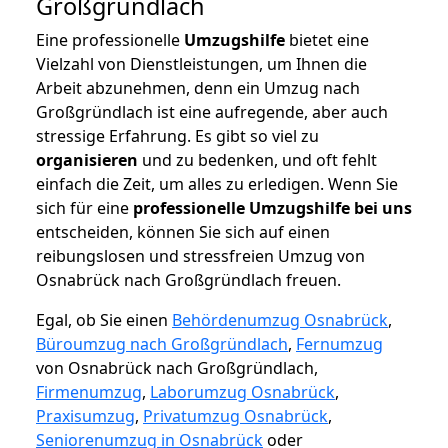
Großgründlach
Eine professionelle
Umzugshilfe
bietet eine
Vielzahl von Dienstleistungen, um Ihnen die
Arbeit abzunehmen, denn ein Umzug nach
Großgründlach ist eine aufregende, aber auch
stressige Erfahrung. Es gibt so viel zu
organisieren
und zu bedenken, und oft fehlt
einfach die Zeit, um alles zu erledigen. Wenn Sie
sich für eine
professionelle Umzugshilfe bei uns
entscheiden, können Sie sich auf einen
reibungslosen und stressfreien Umzug von
Osnabrück nach Großgründlach freuen.
Egal, ob Sie einen
Behördenumzug Osnabrück
,
Büroumzug nach Großgründlach
,
Fernumzug
von Osnabrück nach Großgründlach,
Firmenumzug
,
Laborumzug Osnabrück
,
Praxisumzug
,
Privatumzug Osnabrück
,
Seniorenumzug in Osnabrück
oder