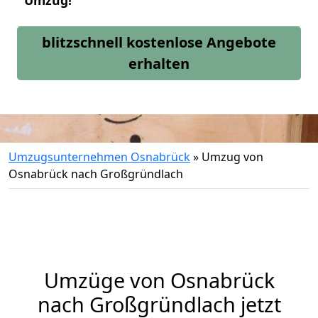
Umzug!
blitzschnell kostenlose Angebote
erhalten
Umzugsunternehmen Osnabrück
»
Umzug von
Osnabrück nach Großgründlach
Umzüge von Osnabrück
nach Großgründlach jetzt