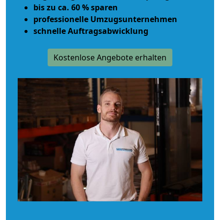
bis zu ca. 60 % sparen
professionelle Umzugsunternehmen
schnelle Auftragsabwicklung
Kostenlose Angebote erhalten